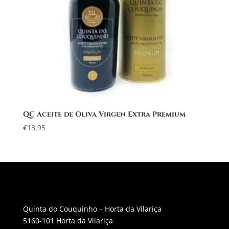
QC Aceite de Oliva Virgen Extra Premium
€
13,95
Quinta do Couquinho – Horta da Vilariça
5160-101 Horta da Vilariça