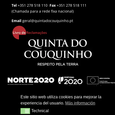
Tel
+351 278 518 110
Fax
+351 278 518 111
(Chamada para a rede fixa nacional)
Email
geral@quintadocouquinho.pt
Política de Privacidade
Política de Cookies
Este sitio web utiliza cookies para mejorar la
experiencia del usuario.
Más información
Termos e Condições
Technical
Technical