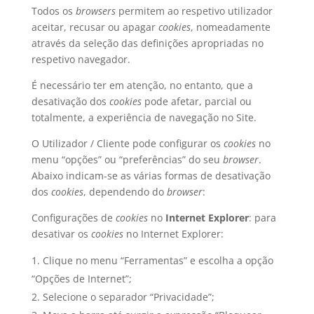
Todos os
browsers
permitem ao respetivo utilizador
aceitar, recusar ou apagar
cookies
, nomeadamente
através da seleção das definições apropriadas no
respetivo navegador.
É necessário ter em atenção, no entanto, que a
desativação dos
cookies
pode afetar, parcial ou
totalmente, a experiência de navegação no Site.
O Utilizador / Cliente pode configurar os
cookies
no
menu “opções” ou “preferências” do seu
browser
.
Abaixo indicam-se as várias formas de desativação
dos
cookies
, dependendo do
browser
:
Configurações de
cookies
no
Internet Explorer
: para
desativar os
cookies
no Internet Explorer:
Clique no menu “Ferramentas” e escolha a opção
“Opções de Internet”;
Selecione o separador “Privacidade”;