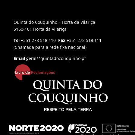
Quinta do Couquinho – Horta da Vilariça
5160-101 Horta da Vilariça
Tel
+351 278 518 110
Fax
+351 278 518 111
(Chamada para a rede fixa nacional)
Email
geral@quintadocouquinho.pt