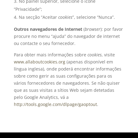
No painel superior, selecione o ícone
“Privacidade”;
Na secção “Aceitar
cookies
”, selecione “Nunca”.
Outros navegadores de Internet
(
browser
): por favor
procure no menu “ajuda” do navegador de internet
ou contacte o seu fornecedor.
Para obter mais informações sobre
cookies
, visite
www.allaboutcookies.org
(apenas disponível em
língua inglesa), onde poderá encontrar informações
sobre como gerir as suas configurações para os
vários fornecedores de navegadores. Se não quiser
que as suas visitas a sítios Web sejam detetadas
pelo Google Analytics, vá a
http://tools.google.com/dlpage/gaoptout
.