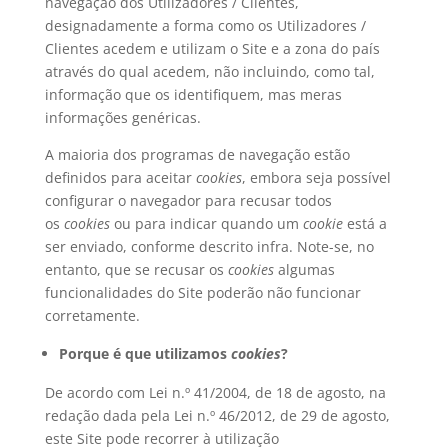
navegação dos Utilizadores / Clientes,
designadamente a forma como os Utilizadores /
Clientes acedem e utilizam o Site e a zona do país
através do qual acedem, não incluindo, como tal,
informação que os identifiquem, mas meras
informações genéricas.
A maioria dos programas de navegação estão
definidos para aceitar
cookies
, embora seja possível
configurar o navegador para recusar todos
os
cookies
ou para indicar quando um
cookie
está a
ser enviado, conforme descrito infra. Note-se, no
entanto, que se recusar os
cookies
algumas
funcionalidades do Site poderão não funcionar
corretamente.
Porque é que utilizamos
cookies
?
De acordo com Lei n.º 41/2004, de 18 de agosto, na
redação dada pela Lei n.º 46/2012, de 29 de agosto,
este Site pode recorrer à utilização