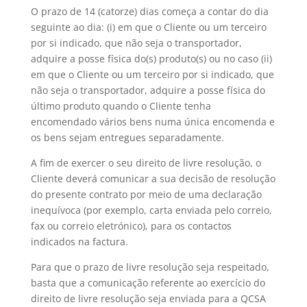
O prazo de 14 (catorze) dias começa a contar do dia
seguinte ao dia: (i) em que o Cliente ou um terceiro
por si indicado, que não seja o transportador,
adquire a posse física do(s) produto(s) ou no caso (ii)
em que o Cliente ou um terceiro por si indicado, que
não seja o transportador, adquire a posse física do
último produto quando o Cliente tenha
encomendado vários bens numa única encomenda e
os bens sejam entregues separadamente.
A fim de exercer o seu direito de livre resolução, o
Cliente deverá comunicar a sua decisão de resolução
do presente contrato por meio de uma declaração
inequívoca (por exemplo, carta enviada pelo correio,
fax ou correio eletrónico), para os contactos
indicados na factura.
Para que o prazo de livre resolução seja respeitado,
basta que a comunicação referente ao exercício do
direito de livre resolução seja enviada para a QCSA