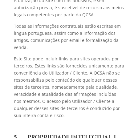
A utilização do Site com fins abusivos, e sem
autorização prévia, é suscetível de recurso aos meios
legais competentes por parte da QCSA.
Todas as informações contratuais estão escritas em
língua portuguesa, assim como a informação dos
artigos, comunicações por email e formalização da
venda.
Este Site pode incluir links para sites operados por
terceiros. Estes links são fornecidos unicamente para
conveniência do Utilizador / Cliente. A QCSA não se
responsabiliza pelo conteúdo de qualquer desses
sites de terceiros, nomeadamente pela qualidade,
veracidade e atualidade das afirmações incluídas
nos mesmos. O acesso pelo Utilizador / Cliente a
qualquer desses sites de terceiros é conduzido por
sua inteira conta e risco.
5. PROPRIEDADE INTELECTUAL E