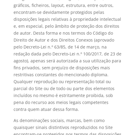
gráficos, ficheiros, layout, estrutura, entre outros,
encontram-se devidamente protegidos pelas
disposições legais relativas à propriedade intelectual
e, em especial, pelo âmbito de proteção dos direitos
de autor. Desta forma e nos termos do Código do
Direito de Autor e dos Direitos Conexos (aprovado
pelo Decreto-Lei n.º 63/85, de 14 de março, na
redação dada pelo Decreto-Lei n.º 100/2017, de 23 de
agosto), apenas será autorizada a sua utilização para
fins privados, sem prejuízo de disposições mais
restritivas constantes do mencionado diploma.
Qualquer reprodução ou representação total ou
parcial do Site ou de todo ou parte dos elementos
incluídos no mesmo é estritamente proibida, sob
pena do recurso aos meios legais competentes
contra quem atuar dessa forma.
As denominações sociais, marcas, bem como
quaisquer sinais distintivos reproduzidos no Site
encontram-se protegidos nos termos das disposições