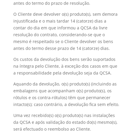
antes do termo do prazo de resolução.
O Cliente deve devolver o(s) produto(s), sem demora
injustificada e o mais tardar 14 (catorze) dias a
contar do dia em que informou a QCSA da livre
resolução do contrato, considerando-se que o
mesmo é respeitado se o Cliente devolver os bens
antes do termo desse prazo de 14 (catorze) dias.
Os custos da devolução dos bens serão suportados
na íntegra pelo Cliente, à exceção dos casos em que
a responsabilidade pela devolução seja da QCSA.
Aquando da devolução, o(s) produto(s) (incluindo as
embalagens que acompanham o(s) produto(s), os
rótulos e os contra-rótulos) têm que permanecer
intacto(s); caso contrário, a devolução fica sem efeito.
Uma vez recebido(s) o(s) produto(s) nas instalações
da QCSA e após validação do estado do(s) mesmo(s),
será efectuado o reembolso ao Cliente.