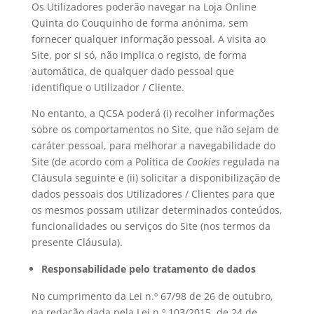
Os Utilizadores poderão navegar na Loja Online
Quinta do Couquinho de forma anónima, sem
fornecer qualquer informação pessoal. A visita ao
Site, por si só, não implica o registo, de forma
automática, de qualquer dado pessoal que
identifique o Utilizador / Cliente.
No entanto, a QCSA poderá (i) recolher informações
sobre os comportamentos no Site, que não sejam de
caráter pessoal, para melhorar a navegabilidade do
Site (de acordo com a Política de
Cookies
regulada na
Cláusula seguinte e (ii) solicitar a disponibilização de
dados pessoais dos Utilizadores / Clientes para que
os mesmos possam utilizar determinados conteúdos,
funcionalidades ou serviços do Site (nos termos da
presente Cláusula).
Responsabilidade pelo tratamento de dados
No cumprimento da Lei n.º 67/98 de 26 de outubro,
na redação dada pela Lei n.º 103/2015, de 24 de