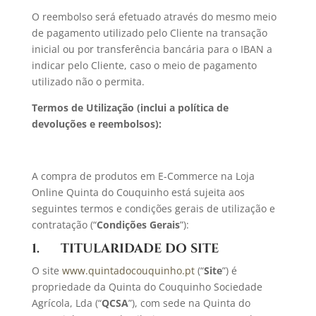
O reembolso será efetuado através do mesmo meio
de pagamento utilizado pelo Cliente na transação
inicial ou por transferência bancária para o IBAN a
indicar pelo Cliente, caso o meio de pagamento
utilizado não o permita.
Termos de Utilização (inclui a política de
devoluções e reembolsos):
A compra de produtos em E-Commerce na Loja
Online Quinta do Couquinho está sujeita aos
seguintes termos e condições gerais de utilização e
contratação (“
Condições Gerais
”):
1. TITULARIDADE DO SITE
O site
www.quintadocouquinho.pt
(“
Site
”) é
propriedade da Quinta do Couquinho Sociedade
Agrícola, Lda (“
QCSA
”), com sede na Quinta do