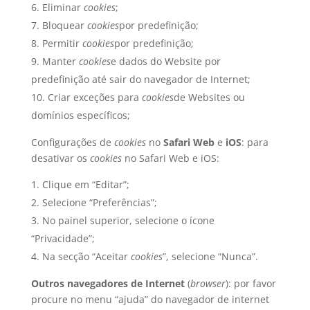
Eliminar
cookies
;
Bloquear
cookies
por predefinição;
Permitir
cookies
por predefinição;
Manter
cookies
e dados do Website por
predefinição até sair do navegador de Internet;
Criar exceções para
cookies
de Websites ou
domínios específicos;
Configurações de
cookies
no
Safari Web
e
iOS
: para
desativar os
cookies
no Safari Web e iOS:
Clique em “Editar”;
Selecione “Preferências”;
No painel superior, selecione o ícone
“Privacidade”;
Na secção “Aceitar
cookies
”, selecione “Nunca”.
Outros navegadores de Internet
(
browser
): por favor
procure no menu “ajuda” do navegador de internet