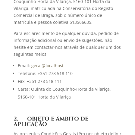
Couquinho-Horta da Vilariça, 5160-101 Horta da
Vilariça, matriculada na Conservatória do Registo
Comercial de Braga, sob o número único de
matrícula e pessoa coletiva 513566635.
Para esclarecimento de qualquer dúvida, pedido de
informação adicional ou envio de sugestões, não
hesite em contactar-nos através de qualquer um dos
seguintes meios:
Email:
geral@localhost
Telefone: +351 278 518 110
Fax: +351 278 518 111
Carta: Quinta do Couquinho-Horta da Vilariça,
5160-101 Horta da Vilariça
2. OBJETO E ÂMBITO DE
APLICAÇÃO
As presentes Condições Gerais têm por objeto definir