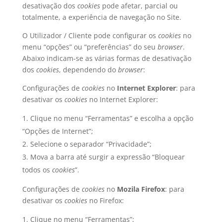
desativação dos
cookies
pode afetar, parcial ou
totalmente, a experiência de navegação no Site.
O Utilizador / Cliente pode configurar os
cookies
no
menu “opções” ou “preferências” do seu
browser
.
Abaixo indicam-se as várias formas de desativação
dos
cookies
, dependendo do
browser
:
Configurações de
cookies
no
Internet Explorer
: para
desativar os
cookies
no Internet Explorer:
Clique no menu “Ferramentas” e escolha a opção
“Opções de Internet”;
Selecione o separador “Privacidade”;
Mova a barra até surgir a expressão “Bloquear
todos os
cookies
”.
Configurações de
cookies
no
Mozila Firefox
: para
desativar os
cookies
no Firefox:
Clique no menu “Ferramentas”;