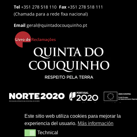
Tel
+351 278 518 110
Fax
+351 278 518 111
(Chamada para a rede fixa nacional)
Email
geral@quintadocouquinho.pt
Política de Privacidade
Política de Cookies
Este sitio web utiliza cookies para mejorar la
experiencia del usuario.
Más información
Termos e Condições
Technical
Technical