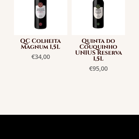
QC Colheita
Quinta do
Magnum 1,5L
Couquinho
UNIUS Reserva
€
34,00
1,5L
€
95,00