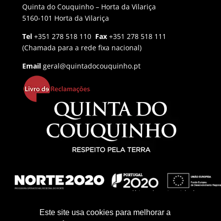
Quinta do Couquinho – Horta da Vilariça
5160-101 Horta da Vilariça
Tel
+351 278 518 110
Fax
+351 278 518 111
(Chamada para a rede fixa nacional)
Email
geral@quintadocouquinho.pt
Política de Privacidade
Política de Cookies
Este site usa cookies para melhorar a