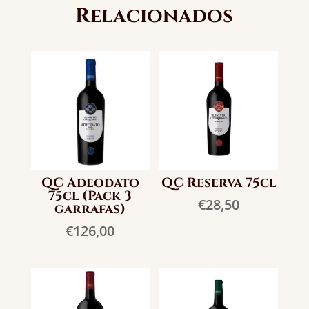
Relacionados
QC Adeodato
QC Reserva 75cl
75cl (Pack 3
€
28,50
garrafas)
€
126,00