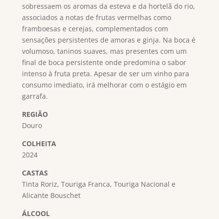
sobressaem os aromas da esteva e da hortelã do rio,
associados a notas de frutas vermelhas como
framboesas e cerejas, complementados com
sensações persistentes de amoras e ginja. Na boca é
volumoso, taninos suaves, mas presentes com um
final de boca persistente onde predomina o sabor
intenso à fruta preta. Apesar de ser um vinho para
consumo imediato, irá melhorar com o estágio em
garrafa.
REGIÃO
Douro
COLHEITA
2024
CASTAS
Tinta Roriz, Touriga Franca, Touriga Nacional e
Alicante Bouschet
ÁLCOOL