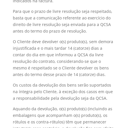
indicados na factura.
Para que o prazo de livre resolução seja respeitado,
basta que a comunicação referente ao exercício do
direito de livre resolução seja enviada para a QCSA
antes do termo do prazo de resolução.
O Cliente deve devolver o(s) produto(s), sem demora
injustificada e o mais tardar 14 (catorze) dias a
contar do dia em que informou a QCSA da livre
resolução do contrato, considerando-se que o
mesmo é respeitado se o Cliente devolver os bens
antes do termo desse prazo de 14 (catorze) dias.
Os custos da devolução dos bens serão suportados
na íntegra pelo Cliente, à exceção dos casos em que
a responsabilidade pela devolução seja da QCSA.
Aquando da devolução, o(s) produto(s) (incluindo as
embalagens que acompanham o(s) produto(s), os
rótulos e os contra-rótulos) têm que permanecer