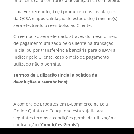
intacto(s); caso contrário, a devolução fica sem efeito.
Uma vez recebido(s) o(s) produto(s) nas instalações
da QCSA e após validação do estado do(s) mesmo(s),
será efectuado o reembolso ao Cliente.
O reembolso será efetuado através do mesmo meio
de pagamento utilizado pelo Cliente na transação
inicial ou por transferência bancária para o IBAN a
indicar pelo Cliente, caso o meio de pagamento
utilizado não o permita.
Termos de Utilização (inclui a política de
devoluções e reembolsos):
A compra de produtos em E-Commerce na Loja
Online Quinta do Couquinho está sujeita aos
seguintes termos e condições gerais de utilização e
contratação (“
Condições Gerais
”):