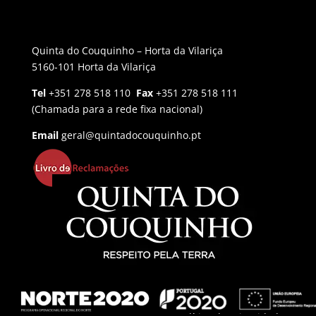
Quinta do Couquinho – Horta da Vilariça
5160-101 Horta da Vilariça
Tel
+351 278 518 110
Fax
+351 278 518 111
(Chamada para a rede fixa nacional)
Email
geral@quintadocouquinho.pt