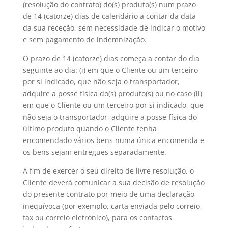
(resolução do contrato) do(s) produto(s) num prazo
de 14 (catorze) dias de calendário a contar da data
da sua receção, sem necessidade de indicar o motivo
e sem pagamento de indemnização.
O prazo de 14 (catorze) dias começa a contar do dia
seguinte ao dia: (i) em que o Cliente ou um terceiro
por si indicado, que não seja o transportador,
adquire a posse física do(s) produto(s) ou no caso (ii)
em que o Cliente ou um terceiro por si indicado, que
não seja o transportador, adquire a posse física do
último produto quando o Cliente tenha
encomendado vários bens numa única encomenda e
os bens sejam entregues separadamente.
A fim de exercer o seu direito de livre resolução, o
Cliente deverá comunicar a sua decisão de resolução
do presente contrato por meio de uma declaração
inequívoca (por exemplo, carta enviada pelo correio,
fax ou correio eletrónico), para os contactos