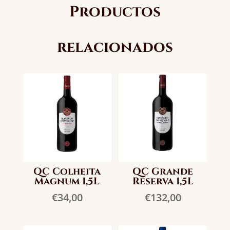
Productos
cantidad
relacionados
QC Colheita
QC Grande
Magnum 1,5L
Reserva 1,5L
€
34,00
€
132,00