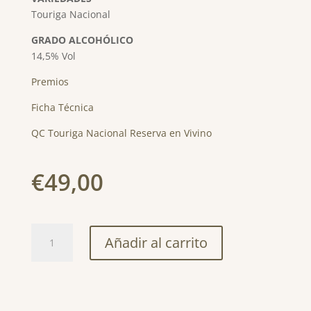
Touriga Nacional
GRADO ALCOHÓLICO
14,5% Vol
Premios
Ficha Técnica
QC Touriga Nacional Reserva en Vivino
€
49,00
QC
Añadir al carrito
Touriga
Nacional
Reserva
Magnum
1,5L