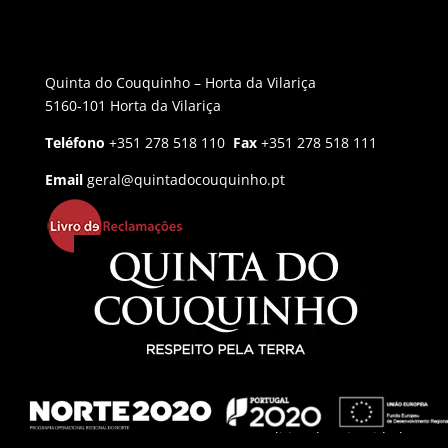
Quinta do Couquinho – Horta da Vilariça
5160-101 Horta da Vilariça
Teléfono
+351 278 518 110
Fax
+351 278 518 111
Email
geral@quintadocouquinho.pt
Politica de privacidad