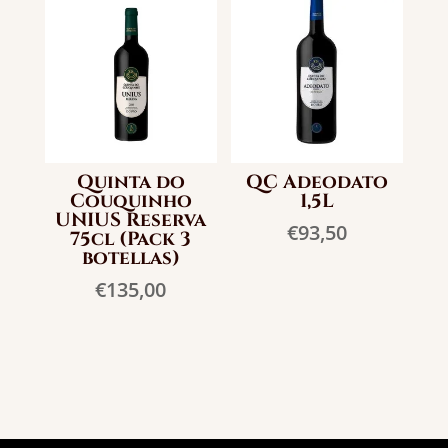
Quinta do
QC Adeodato
Couquinho
1,5L
UNIUS Reserva
€
93,50
75cl (Pack 3
botellas)
€
135,00