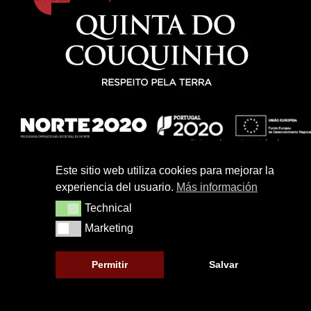
Politica de privacidad
Politica de Cookies
Este sitio web utiliza cookies para mejorar la
experiencia del usuario.
Más información
Terminos y condiciones
Technical
Technical
Marketing
Marketing
Permitir
Salvar