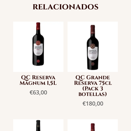
relacionados
QC Reserva
QC Grande
Magnum 1,5L
Reserva 75cl
(Pack 3
€
63,00
botellas)
€
180,00