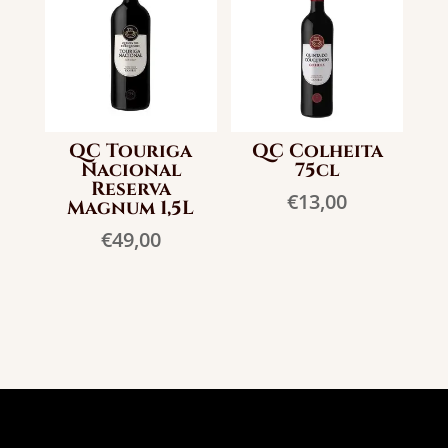
QC Touriga
QC Colheita
Nacional
75cl
Reserva
€
13,00
Magnum 1,5L
€
49,00