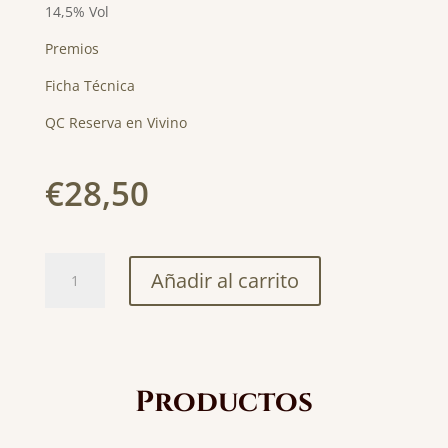
14,5% Vol
Premios
Ficha Técnica
QC Reserva en Vivino
€
28,50
QC
Añadir al carrito
Reserva
75cl
cantidad
Productos