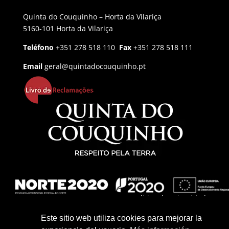
Quinta do Couquinho – Horta da Vilariça
5160-101 Horta da Vilariça
Teléfono
+351 278 518 110
Fax
+351 278 518 111
Email
geral@quintadocouquinho.pt
Politica de privacidad
Politica de Cookies
Este sitio web utiliza cookies para mejorar la